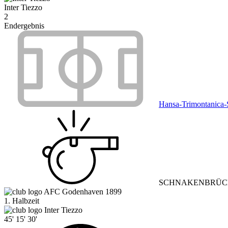
Inter Tiezzo
2
Endergebnis
Hansa-Trimontanica-
SCHNAKENBRÜCK, 
AFC Godenhaven 1899
1. Halbzeit
Inter Tiezzo
45'
15'
30'