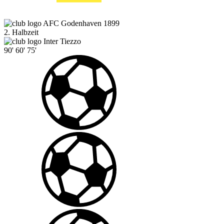
AFC Godenhaven 1899
2. Halbzeit
Inter Tiezzo
90'
60'
75'