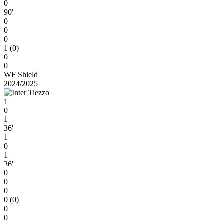
0
90′
0
0
0
1 (0)
0
0
WF Shield
2024/2025
1
0
1
36′
1
0
1
36′
0
0
0
0 (0)
0
0