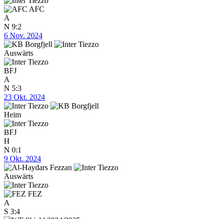
AFC
A
N
9:2
6 Nov. 2024
Auswärts
BFJ
A
N
5:3
23 Okt. 2024
Heim
BFJ
H
N
0:1
9 Okt. 2024
Auswärts
FEZ
A
S
3:4