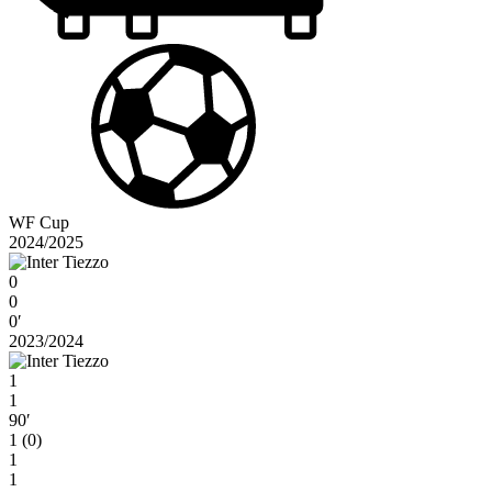
WF Cup
2024/2025
0
0
0′
2023/2024
1
1
90′
1 (0)
1
1