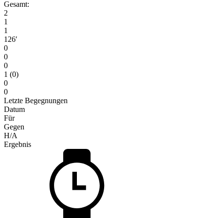
Gesamt:
2
1
1
126′
0
0
0
1 (0)
0
0
Letzte Begegnungen
Datum
Für
Gegen
H/A
Ergebnis