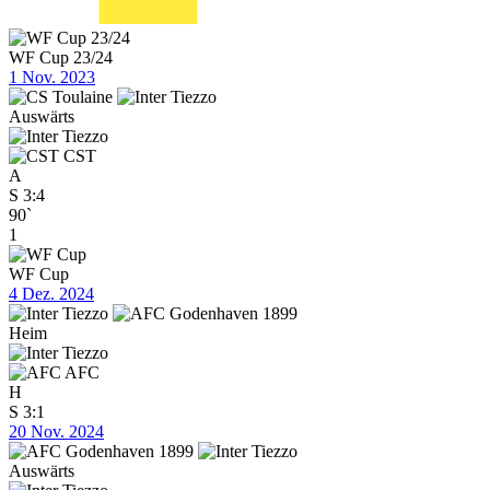
WF Cup 23/24
1 Nov. 2023
Auswärts
CST
A
S
3:4
90`
1
WF Cup
4 Dez. 2024
Heim
AFC
H
S
3:1
20 Nov. 2024
Auswärts