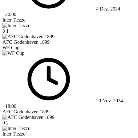
4 Dez. 2024
-
20:00
Inter Tiezzo
3
1
AFC Godenhaven 1899
WF Cup
20 Nov. 2024
-
18:00
AFC Godenhaven 1899
9
2
Inter Tiezzo