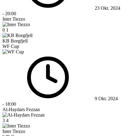
23 Okt. 2024
-
20:00
Inter Tiezzo
0
1
KB Borgfjell
WF Cup
9 Okt. 2024
-
18:00
Al-Haydars Fezzan
3
4
Inter Tiezzo