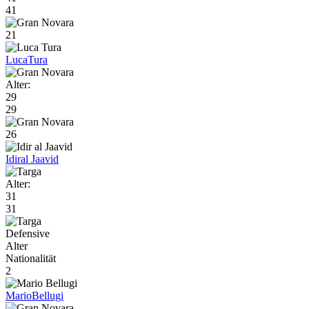
41
21
Luca
Tura
Alter:
29
29
26
Idir
al Jaavid
Alter:
31
31
Defensive
Alter
Nationalität
2
Mario
Bellugi