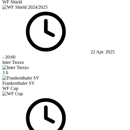
WF Shield
22 Apr. 2025
-
20:00
Inter Tiezzo
3
0
Frankenthaler SV
WF Cup