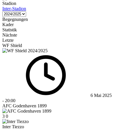
Stadion
Inter-Stadion
Begegnungen
Kader
Statistik
Nächste
Letzte
WF Shield
6 Mai 2025
-
20:00
AFC Godenhaven 1899
3
0
Inter Tiezzo