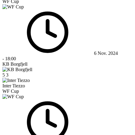
WF Cup
6 Nov. 2024
-
18:00
KB Borgfjell
5
3
Inter Tiezzo
WF Cup