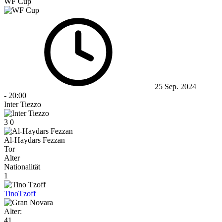
WF Cup
25 Sep. 2024
-
20:00
Inter Tiezzo
3
0
Al-Haydars Fezzan
Tor
Alter
Nationalität
1
Tino
Tzoff
Alter:
41