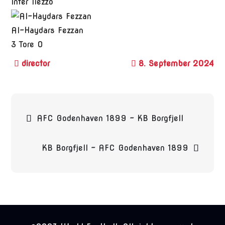
Inter Tiezzo
Al-Haydars Fezzan
3
Tore
0
8. September 2024
Beitragsnavigation
AFC Godenhaven 1899 – KB Borgfjell
KB Borgfjell – AFC Godenhaven 1899