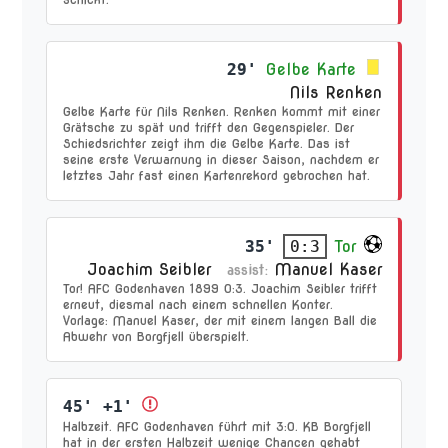
29'
Gelbe Karte
Nils Renken
Gelbe Karte für Nils Renken. Renken kommt mit einer
Grätsche zu spät und trifft den Gegenspieler. Der
Schiedsrichter zeigt ihm die Gelbe Karte. Das ist
seine erste Verwarnung in dieser Saison, nachdem er
letztes Jahr fast einen Kartenrekord gebrochen hat.
35'
Tor
0:3
Joachim Seibler
Manuel Kaser
assist:
Tor! AFC Godenhaven 1899 0:3. Joachim Seibler trifft
erneut, diesmal nach einem schnellen Konter.
Vorlage: Manuel Kaser, der mit einem langen Ball die
Abwehr von Borgfjell überspielt.
45' +1'
Halbzeit. AFC Godenhaven führt mit 3:0. KB Borgfjell
hat in der ersten Halbzeit wenige Chancen gehabt