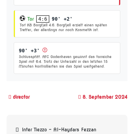
Tor
90' +2'
4:6
Tor! KB Borgfjell 4:6. Borgfjell erzielt einen späten
Treffer, der allerdings nur noch Kosmetik ist.
90' +3'
Schlusspfiff. AFC Godenhaven gewinnt das torreiche
Spiel mit 6:4. Trotz der Unterzahl in den letzten 15
Minuten kontrollierten sie das Spiel weitgehend.
8. September 2024
Beitragsnavigation
Inter Tiezzo – Al-Haydars Fezzan