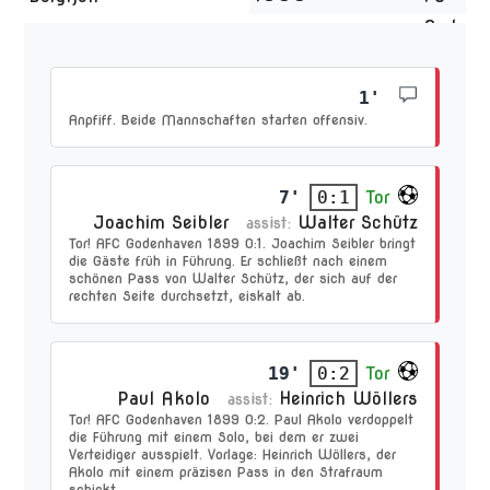
1'
Anpfiff. Beide Mannschaften starten offensiv.
7'
Tor
0:1
Joachim Seibler
Walter Schütz
assist:
Tor! AFC Godenhaven 1899 0:1. Joachim Seibler bringt
die Gäste früh in Führung. Er schließt nach einem
schönen Pass von Walter Schütz, der sich auf der
rechten Seite durchsetzt, eiskalt ab.
19'
Tor
0:2
Paul Akolo
Heinrich Wöllers
assist:
Tor! AFC Godenhaven 1899 0:2. Paul Akolo verdoppelt
die Führung mit einem Solo, bei dem er zwei
Verteidiger ausspielt. Vorlage: Heinrich Wöllers, der
Akolo mit einem präzisen Pass in den Strafraum
schickt.