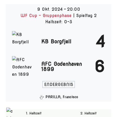
9 Okt. 2024
-
20:00
WF Cup - Gruppenphase
| Spieltag 2
Halbzeit: 0-3
4
KB Borgfjell
6
AFC Godenhaven
1899
ENDERGEBNIS
PARILLA, Francisco
1. Halbzeit
2. Halbzeit