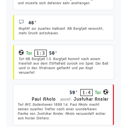
und musste sich defensiv sehr anstrengen.
46'
Anpfiff zur zweiten Halbzeit. KB Borgfjell versucht,
mehr Druck aufzubauen.
Tor
50'
1:3
Tor! KB Borgfjell 1:3. Borgfjell kommt nach einem
Freistoß aus dem Mittelfeld zurück ins Spiel. Der Ball
wird in den Strafraum geflankt und per Kopf
verwertet.
59'
Tor
1:4
Paul Akolo
Justukar Ansler
assist:
Tor! AFC Godenhaven 1899 1:4. Paul Akolo macht
seinen zweiten Treffer nach einer wunderbaren
Flanke von Justukar Ansler. Akolo verwandelt sicher
aus kurzer Distanz.