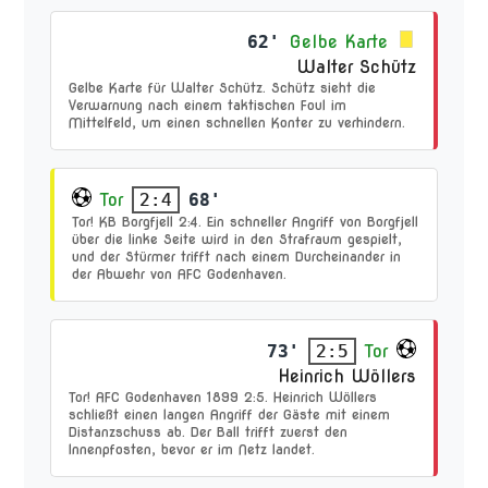
62'
Gelbe Karte
Walter Schütz
Gelbe Karte für Walter Schütz. Schütz sieht die
Verwarnung nach einem taktischen Foul im
Mittelfeld, um einen schnellen Konter zu verhindern.
Tor
68'
2:4
Tor! KB Borgfjell 2:4. Ein schneller Angriff von Borgfjell
über die linke Seite wird in den Strafraum gespielt,
und der Stürmer trifft nach einem Durcheinander in
der Abwehr von AFC Godenhaven.
73'
Tor
2:5
Heinrich Wöllers
Tor! AFC Godenhaven 1899 2:5. Heinrich Wöllers
schließt einen langen Angriff der Gäste mit einem
Distanzschuss ab. Der Ball trifft zuerst den
Innenpfosten, bevor er im Netz landet.