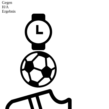
Gegen
H/A
Ergebnis