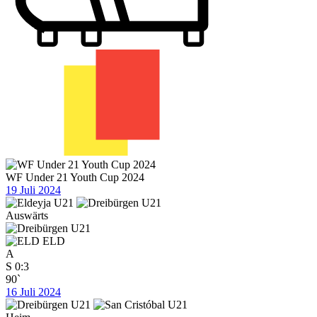
WF Under 21 Youth Cup 2024
19 Juli 2024
Auswärts
ELD
A
S
0:3
90`
16 Juli 2024