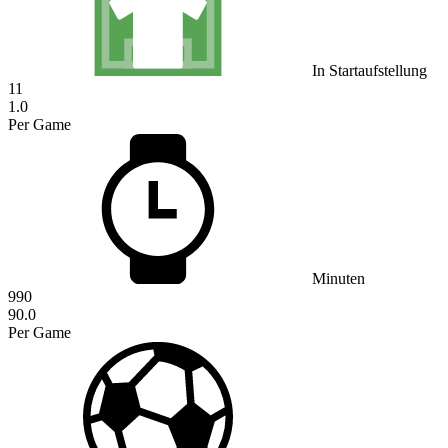
In Startaufstellung
11
1.0
Per Game
Minuten
990
90.0
Per Game