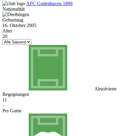
AFC Godenhaven 1899
Nationalität
Geburtstag
16. Oktober 2005
Alter
20
Absolvierte
Begegnungen
11
-
Per Game