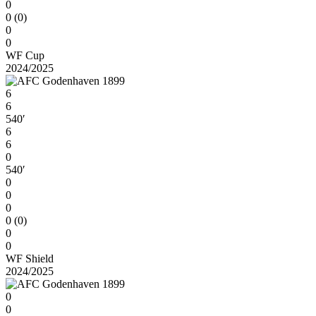
0
0 (0)
0
0
WF Cup
2024/2025
6
6
540′
6
6
0
540′
0
0
0
0 (0)
0
0
WF Shield
2024/2025
0
0