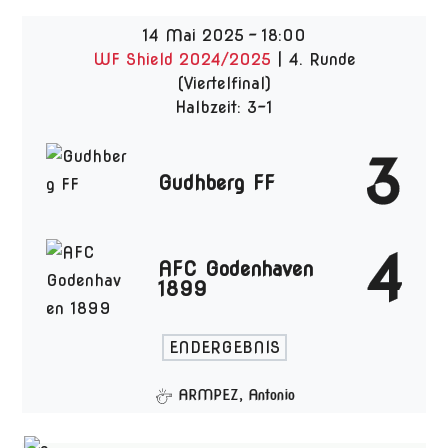
14 Mai 2025
-
18:00
WF Shield 2024/2025
| 4. Runde
(Viertelfinal)
Halbzeit: 3-1
3
Gudhberg FF
4
AFC Godenhaven
1899
ENDERGEBNIS
ARMPEZ, Antonio