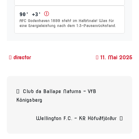
90' +3'
AFC Godenhaven 1899 steht im Halbfinale! Was für
eine Energieleistung nach dem 1:3-Pausenrückstand.
11. Mai 2025
Beitragsnavigation
Club da Ballape Naturns – VfB
Königsberg
Wellington F.C. – KR Höfuðfjörður