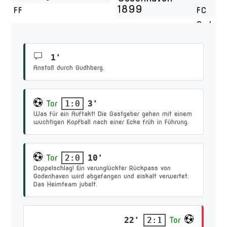
1899
1'
Anstoß durch Gudhberg.
Tor
3'
1:0
Was für ein Auftakt! Die Gastgeber gehen mit einem
wuchtigen Kopfball nach einer Ecke früh in Führung.
Tor
10'
2:0
Doppelschlag! Ein verunglückter Rückpass von
Godenhaven wird abgefangen und eiskalt verwertet.
Das Heimteam jubelt.
22'
Tor
2:1