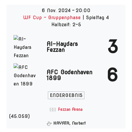
6 Nov. 2024
-
20:00
WF Cup - Gruppenphase
| Spieltag 4
Halbzeit: 2-5
3
Al-Haydars
Fezzan
6
AFC Godenhaven
1899
ENDERGEBNIS
Fezzan Arena
(45.059)
HAYATA, Norbert