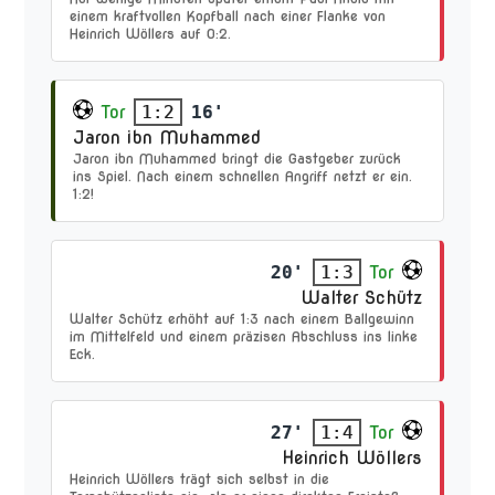
einem kraftvollen Kopfball nach einer Flanke von
Heinrich Wöllers auf 0:2.
Tor
16'
1:2
Jaron ibn Muhammed
Jaron ibn Muhammed bringt die Gastgeber zurück
ins Spiel. Nach einem schnellen Angriff netzt er ein.
1:2!
20'
Tor
1:3
Walter Schütz
Walter Schütz erhöht auf 1:3 nach einem Ballgewinn
im Mittelfeld und einem präzisen Abschluss ins linke
Eck.
27'
Tor
1:4
Heinrich Wöllers
Heinrich Wöllers trägt sich selbst in die