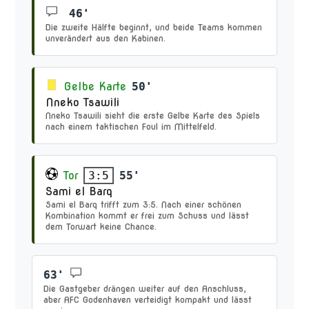
46'
Die zweite Hälfte beginnt, und beide Teams kommen
unverändert aus den Kabinen.
Gelbe Karte
50'
Nneko Tsawili
Nneko Tsawili sieht die erste Gelbe Karte des Spiels
nach einem taktischen Foul im Mittelfeld.
Tor
55'
3:5
Sami el Barq
Sami el Barq trifft zum 3:5. Nach einer schönen
Kombination kommt er frei zum Schuss und lässt
dem Torwart keine Chance.
63'
Die Gastgeber drängen weiter auf den Anschluss,
aber AFC Godenhaven verteidigt kompakt und lässt