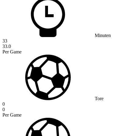
Minuten
33
33.0
Per Game
Tore
0
0
Per Game