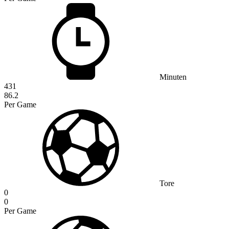
Minuten
431
86.2
Per Game
Tore
0
0
Per Game