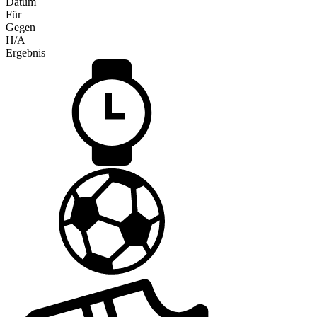
Datum
Für
Gegen
H/A
Ergebnis