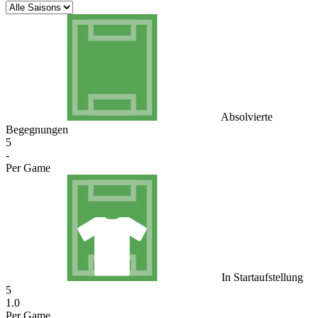
Absolvierte
Begegnungen
5
-
Per Game
In Startaufstellung
5
1.0
Per Game