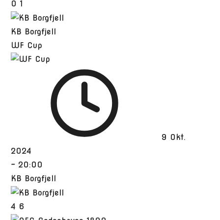
0
1
KB Borgfjell
WF Cup
9 Okt.
2024
-
20:00
KB Borgfjell
4
6