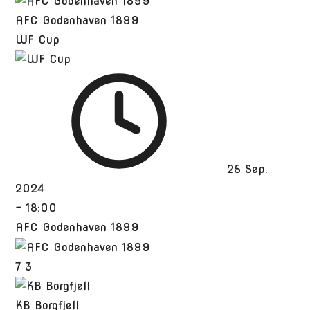
AFC Godenhaven 1899
WF Cup
25 Sep.
2024
-
18:00
AFC Godenhaven 1899
7
3
KB Borgfjell