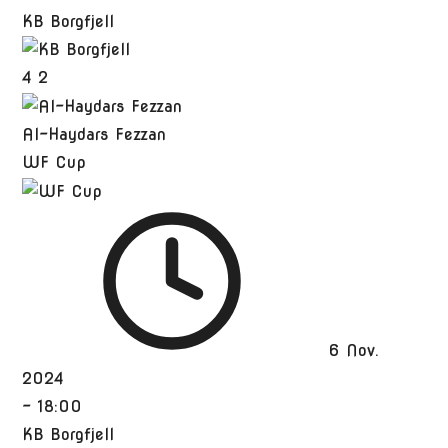
KB Borgfjell
4
2
Al-Haydars Fezzan
WF Cup
6 Nov.
2024
-
18:00
KB Borgfjell