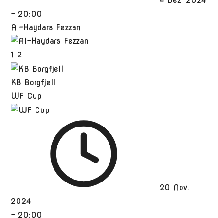
4 Dez. 2024
-
20:00
Al-Haydars Fezzan
1
2
KB Borgfjell
WF Cup
20 Nov.
2024
-
20:00