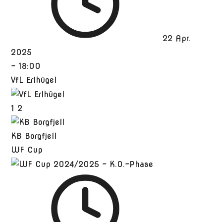
22 Apr.
2025
-
18:00
VfL Erlhügel
1
2
KB Borgfjell
WF Cup