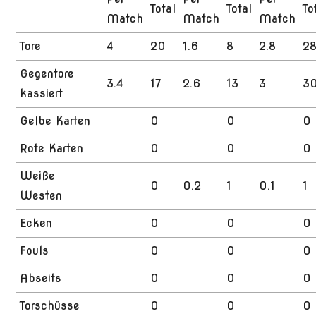
Total
Total
To
Match
Match
Match
Tore
4
20
1.6
8
2.8
2
Gegentore
3.4
17
2.6
13
3
3
kassiert
Gelbe Karten
0
0
0
Rote Karten
0
0
0
Weiße
0
0.2
1
0.1
1
Westen
Ecken
0
0
0
Fouls
0
0
0
Abseits
0
0
0
Torschüsse
0
0
0