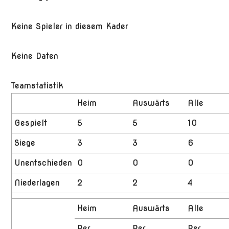
Keine Spieler in diesem Kader
Keine Daten
Teamstatistik
Heim
Auswärts
Alle
Gespielt
5
5
10
Siege
3
3
6
Unentschieden
0
0
0
Niederlagen
2
2
4
Heim
Auswärts
Alle
Per
Per
Per