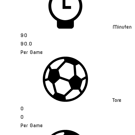
Minuten
90
90.0
Per Game
Tore
0
0
Per Game