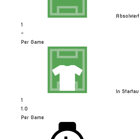
Absolvie
1
-
Per Game
In Startau
1
1.0
Per Game