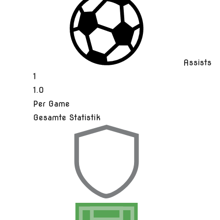
Assists
1
1.0
Per Game
Gesamte Statistik