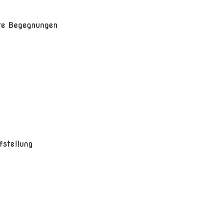
rte Begegnungen
fstellung