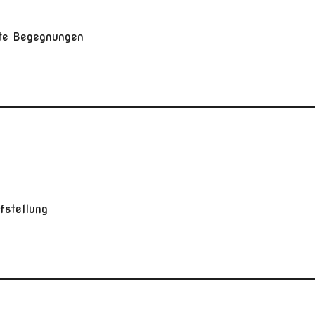
rte Begegnungen
ufstellung