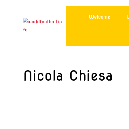
Skip
to
Welcome
W
content
Nicola Chiesa