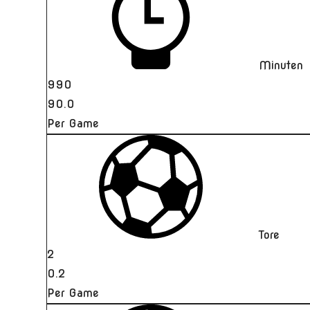
Minuten
990
90.0
Per Game
Tore
2
0.2
Per Game