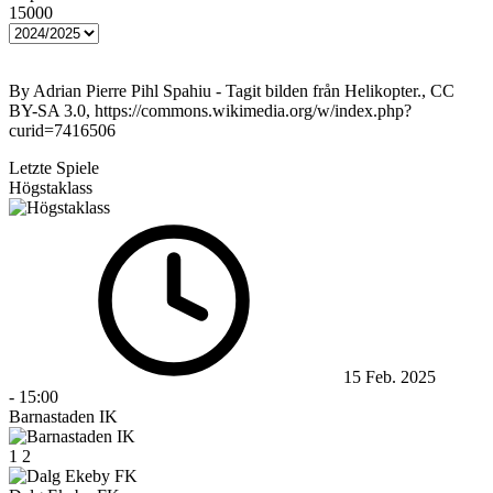
15000
By Adrian Pierre Pihl Spahiu - Tagit bilden från Helikopter., CC
BY-SA 3.0, https://commons.wikimedia.org/w/index.php?
curid=7416506
Letzte Spiele
Högstaklass
15 Feb. 2025
-
15:00
Barnastaden IK
1
2