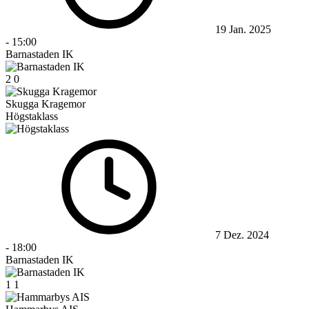
19 Jan. 2025
-
15:00
Barnastaden IK
2
0
Skugga Kragemor
Högstaklass
7 Dez. 2024
-
18:00
Barnastaden IK
1
1