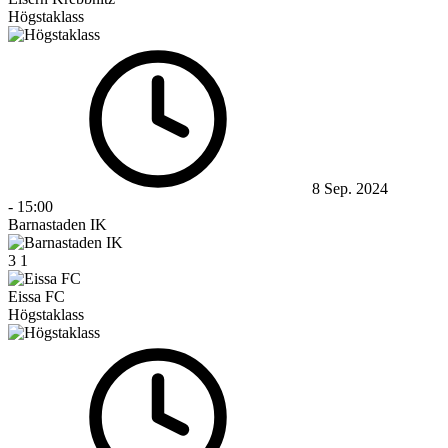
Högstaklass
8 Sep. 2024
-
15:00
Barnastaden IK
3
1
Eissa FC
Högstaklass