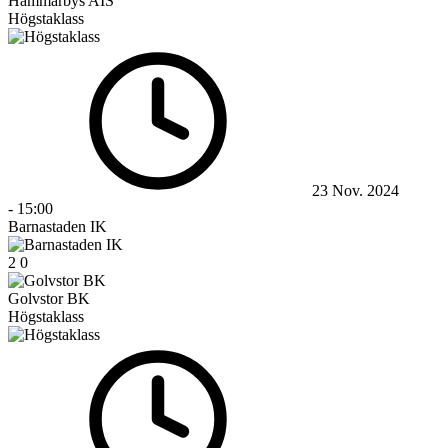
Hammarbys AIS
Högstaklass
23 Nov. 2024
-
15:00
Barnastaden IK
2
0
Golvstor BK
Högstaklass