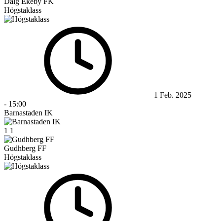
Dalg Ekeby FK
Högstaklass
1 Feb. 2025
-
15:00
Barnastaden IK
1
1
Gudhberg FF
Högstaklass