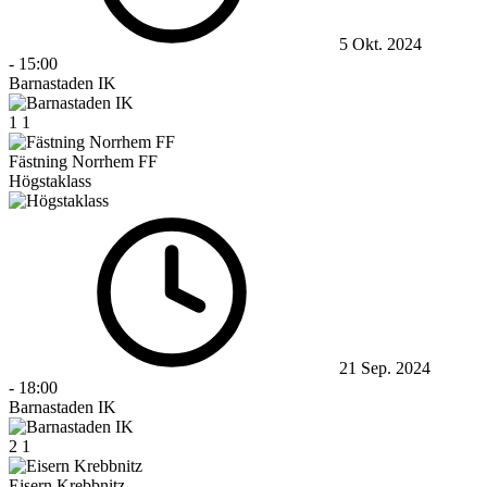
5 Okt. 2024
-
15:00
Barnastaden IK
1
1
Fästning Norrhem FF
Högstaklass
21 Sep. 2024
-
18:00
Barnastaden IK
2
1
Eisern Krebbnitz