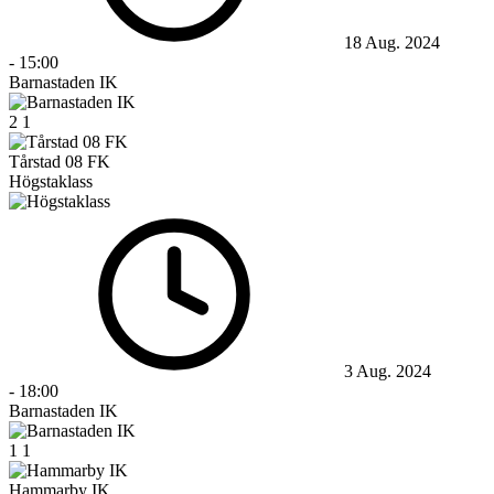
18 Aug. 2024
-
15:00
Barnastaden IK
2
1
Tårstad 08 FK
Högstaklass
3 Aug. 2024
-
18:00
Barnastaden IK
1
1
Hammarby IK