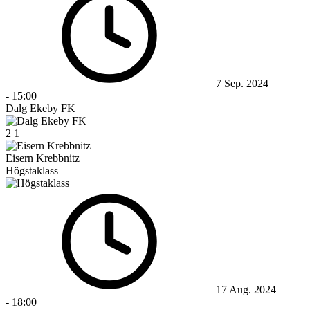
7 Sep. 2024
-
15:00
Dalg Ekeby FK
2
1
Eisern Krebbnitz
Högstaklass
17 Aug. 2024
-
18:00