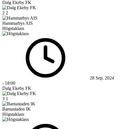
Dalg Ekeby FK
2
2
Hammarbys AIS
Högstaklass
28 Sep. 2024
-
18:00
Dalg Ekeby FK
3
1
Barnastaden IK
Högstaklass