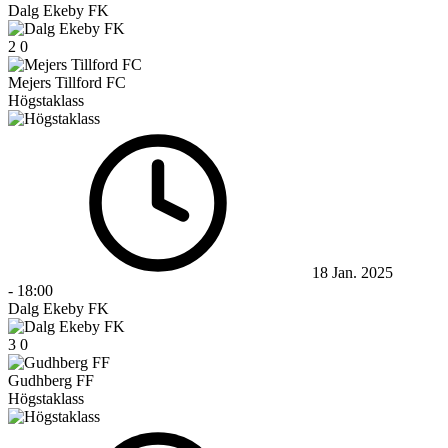
Dalg Ekeby FK
2
0
Mejers Tillford FC
Högstaklass
18 Jan. 2025
-
18:00
Dalg Ekeby FK
3
0
Gudhberg FF
Högstaklass