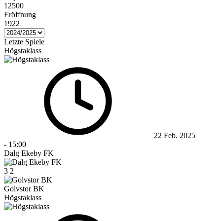
12500
Eröffnung
1922
Letzte Spiele
Högstaklass
22 Feb. 2025
-
15:00
Dalg Ekeby FK
3
2
Golvstor BK
Högstaklass