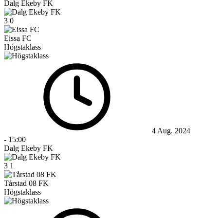
Dalg Ekeby FK
3
0
Eissa FC
Högstaklass
4 Aug. 2024
-
15:00
Dalg Ekeby FK
3
1
Tårstad 08 FK
Högstaklass