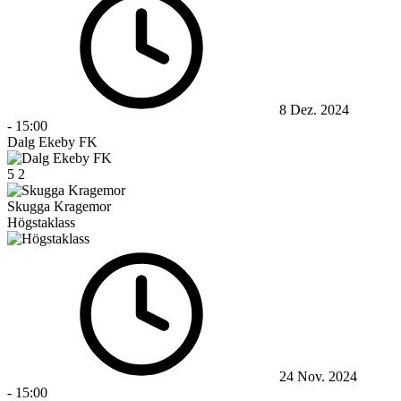
8 Dez. 2024
-
15:00
Dalg Ekeby FK
5
2
Skugga Kragemor
Högstaklass
24 Nov. 2024
-
15:00