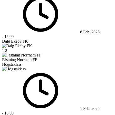
8 Feb. 2025
-
15:00
Dalg Ekeby FK
1
2
Fästning Norrhem FF
Högstaklass
1 Feb. 2025
-
15:00