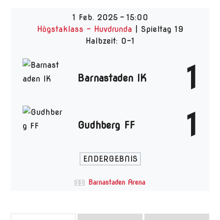
1 Feb. 2025
-
15:00
Högstaklass - Huvdrunda
| Spieltag 19
Halbzeit: 0-1
1
Barnastaden IK
1
Gudhberg FF
ENDERGEBNIS
Barnastaden Arena