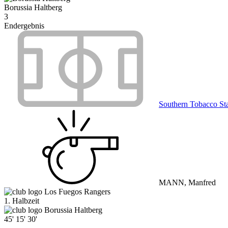
Borussia Haltberg
3
Endergebnis
Southern Tobacco St
MANN, Manfred
Los Fuegos Rangers
1. Halbzeit
Borussia Haltberg
45'
15'
30'