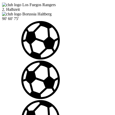
Los Fuegos Rangers
2. Halbzeit
Borussia Haltberg
90'
60'
75'