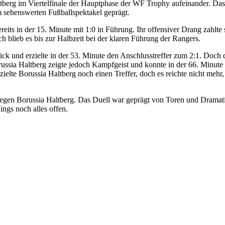
tberg im Viertelfinale der Hauptphase der WF Trophy aufeinander. Da
 sehenswerten Fußballspektakel geprägt.
eits in der 15. Minute mit 1:0 in Führung. Ihr offensiver Drang zahlte 
ch blieb es bis zur Halbzeit bei der klaren Führung der Rangers.
ck und erzielte in der 53. Minute den Anschlusstreffer zum 2:1. Doch
ussia Haltberg zeigte jedoch Kampfgeist und konnte in der 66. Minute
erzielte Borussia Haltberg noch einen Treffer, doch es reichte nicht m
gegen Borussia Haltberg. Das Duell war geprägt von Toren und Drama
ings noch alles offen.