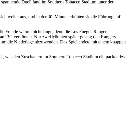
s spannende Duell fand im Southern Tobacco Stadium unter der
sich weiter aus, und in der 30. Minute erhöhten sie die Führung auf
 die Freude währte nicht lange, denn die Los Fuegos Rangers
 auf 3:2 verkürzen. Nur zwei Minuten später gelang den Rangers
ehr, um die Niederlage abzuwenden. Das Spiel endete mit einem knappen
tik, was den Zuschauern im Southern Tobacco Stadium ein packendes