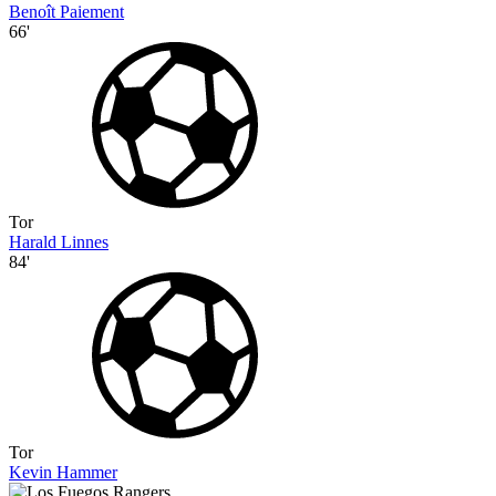
Benoît Paiement
66'
Tor
Harald Linnes
84'
Tor
Kevin Hammer