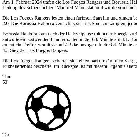
Am 1. Februar 2024 trafen die Los Fuegos Rangers und Borussia Hal
Leitung des Schiedsrichters Manfred Mann statt und wurde von einem
Die Los Fuegos Rangers legten einen furiosen Start hin und gingen ber
2:0. Die Borussia Haltberg versuchte, sich ins Spiel zu kämpfen, jedo
Borussia Haltberg kam nach der Halbzeitpause mit neuer Energie zurü
antworteten postwendend und erhöhten in der 63. Minute auf 3:1. Bor
erneut ein Treffer, womit sie auf 4:2 davonzogen. In der 84. Minute 
4:3-Sieg der Los Fuegos Rangers.
Die Los Fuegos Rangers sicherten sich einen hart umkämpften Sieg 
Fußballerlebnis bescherte. Im Rückspiel ist mit diesem Ergebnis allerd
Tore
53'
Tor