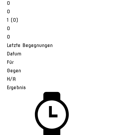
0
0
1 (0)
0
0
Letzte Begegnungen
Datum
Für
Gegen
H/A
Ergebnis