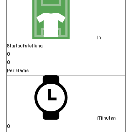
In
Startaufstellung
0
0
Per Game
Minuten
0