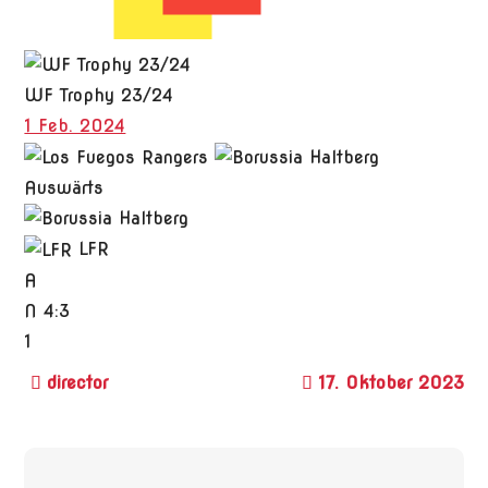
WF Trophy 23/24
1 Feb. 2024
Auswärts
LFR
A
N
4:3
1
17. Oktober 2023
Beitragsnavigation