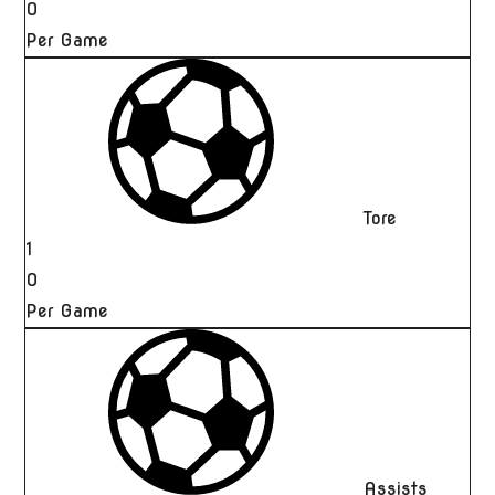
0
Per Game
Tore
1
0
Per Game
Assists