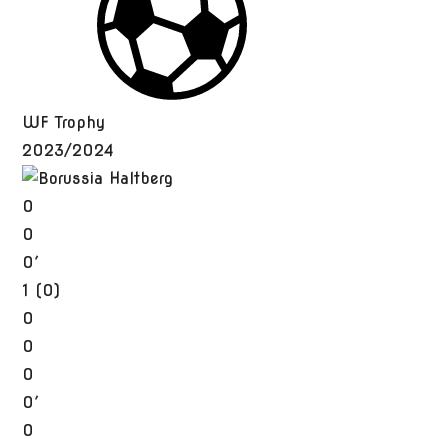
WF Trophy
2023/2024
0
0
0′
1 (0)
0
0
0
0′
0