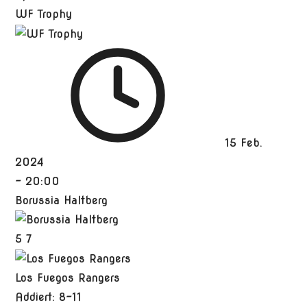
WF Trophy
15 Feb.
2024
-
20:00
Borussia Haltberg
5
7
Los Fuegos Rangers
Addiert: 8-11