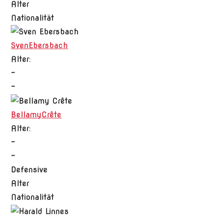
Alter
Nationalität
Sven
Ebersbach
Alter:
-
-
Bellamy
Crête
Alter:
-
-
Defensive
Alter
Nationalität