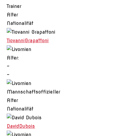
Trainer
Alter
Nationalität
Tiovanni
Grapattoni
Alter:
-
-
Mannschaftsoffizieller
Alter
Nationalität
David
Dubois