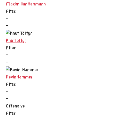
Maximilian
Herrmann
Alter:
-
-
Knut
Töftyr
Alter:
-
-
Kevin
Hammer
Alter:
-
-
Offensive
Alter