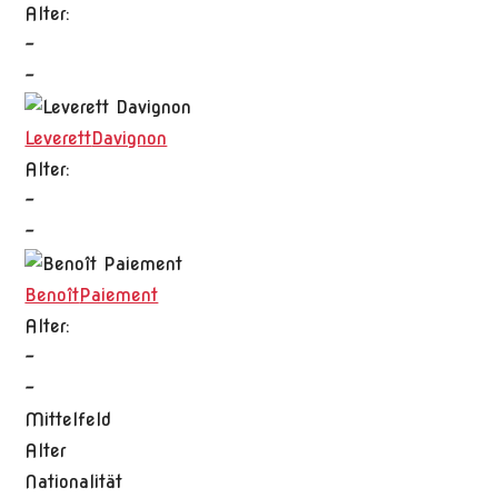
Alter:
-
-
Leverett
Davignon
Alter:
-
-
Benoît
Paiement
Alter:
-
-
Mittelfeld
Alter
Nationalität