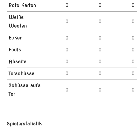
Rote Karten
0
0
0
Weiße
0
0
0
Westen
Ecken
0
0
0
Fouls
0
0
0
Abseits
0
0
0
Torschüsse
0
0
0
Schüsse aufs
0
0
0
Tor
Spielerstatistik