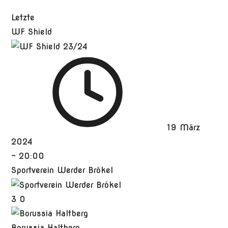
Letzte
WF Shield
19 März
2024
-
20:00
Sportverein Werder Brökel
3
0
Borussia Haltberg