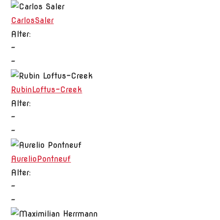
Carlos
Saler
Alter:
-
-
Rubin
Loftus-Creek
Alter:
-
-
Aurelio
Pontneuf
Alter:
-
-