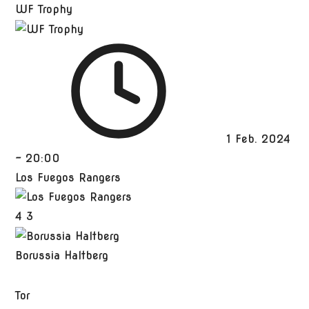
WF Trophy
1 Feb. 2024
-
20:00
Los Fuegos Rangers
4
3
Borussia Haltberg
Tor