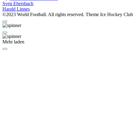
Beitragsnavigation
Sven Ebersbach
Harald Linnes
©2023 World Football. All rights reserved. Theme Ice Hockey Club
Mehr laden