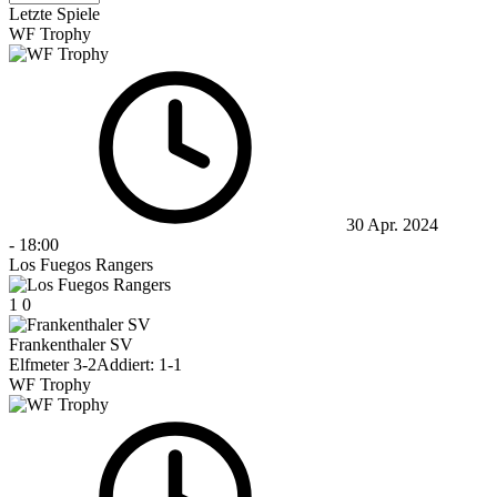
Letzte Spiele
WF Trophy
30 Apr. 2024
-
18:00
Los Fuegos Rangers
1
0
Frankenthaler SV
Elfmeter 3-2
Addiert: 1-1
WF Trophy