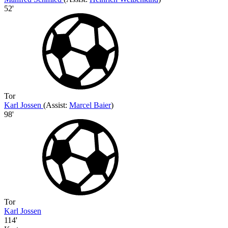
52'
Tor
Karl Jossen
(
Assist
:
Marcel Baier
)
98'
Tor
Karl Jossen
114'