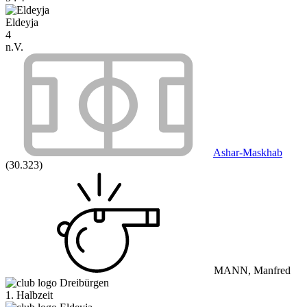
Eldeyja
4
n.V.
Ashar-Maskhab
(30.323)
MANN, Manfred
Dreibürgen
1. Halbzeit