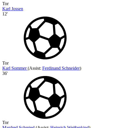
Tor
Karl Jossen
12'
Tor
Karl Sommer
(
Assist
:
Ferdinand Schneider
)
36'
Tor
Manfred Schmied
(
Assist
:
Heinrich Weißenkind
)