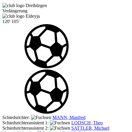
Dreibürgen
Verlängerung
Eldeyja
120'
105'
Schiedsrichter:
MANN, Manfred
Schiedsrichterassistent 1:
LODSCH, Theo
Schiedsrichterassistent 2:
SATTLER, Michael