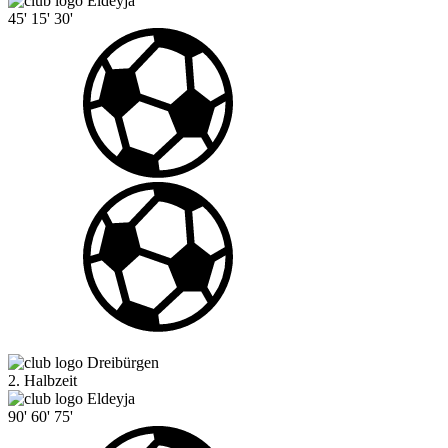
Eldeyja
45'
15'
30'
Dreibürgen
2. Halbzeit
Eldeyja
90'
60'
75'