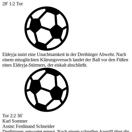
28'
1:2
Tor
Eldeyja nutzt eine Unachtsamkeit in der Dreibürger Abwehr. Nach
einem missglückten Klärungsversuch landet der Ball vor den Füßen
eines Eldeyja-Stürmers, der eiskalt abschließt.
Tor
2:2
36'
Karl Sommer
Assist:
Ferdinand Schneider
Dreibürgen antwortet erneut. Nach einem schnellen Angriff über die