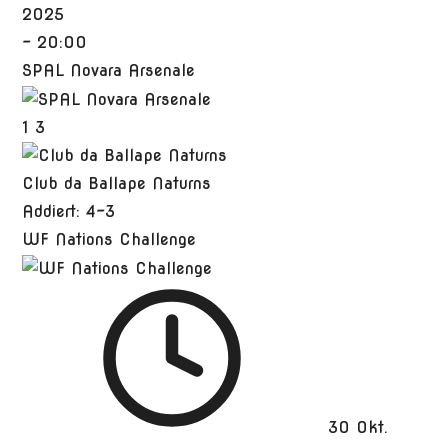
2025
-
20:00
SPAL Novara Arsenale
1
3
Club da Ballape Naturns
Addiert: 4-3
WF Nations Challenge
30 Okt.