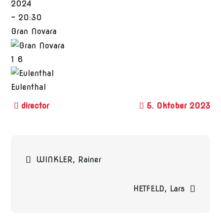
2024
-
20:30
Gran Novara
1
6
Eulenthal
5. Oktober 2023
Beitragsnavigation
WINKLER, Rainer
HETFELD, Lars