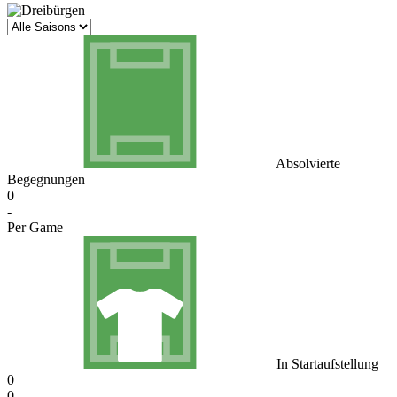
Absolvierte
Begegnungen
0
-
Per Game
In Startaufstellung
0
0