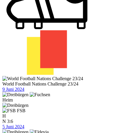
World Football Nations Challenge 23/24
9 Juni 2024
Heim
FSB
H
N
3:6
5 Juni 2024