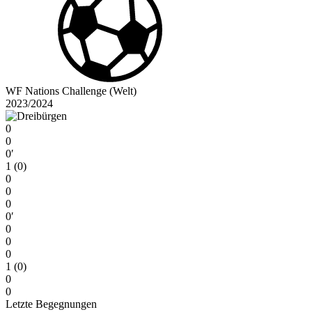
WF Nations Challenge (Welt)
2023/2024
0
0
0′
1 (0)
0
0
0
0′
0
0
0
1 (0)
0
0
Letzte Begegnungen