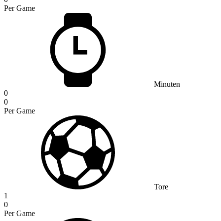
Per Game
Minuten
0
0
Per Game
Tore
1
0
Per Game