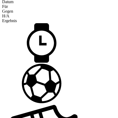
Datum
Für
Gegen
H/A
Ergebnis