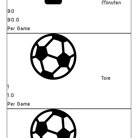
Minuten
90
90.0
Per Game
Tore
1
1.0
Per Game