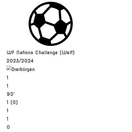
WF Nations Challenge (Welt)
2023/2024
1
1
90′
1 (0)
1
1
0