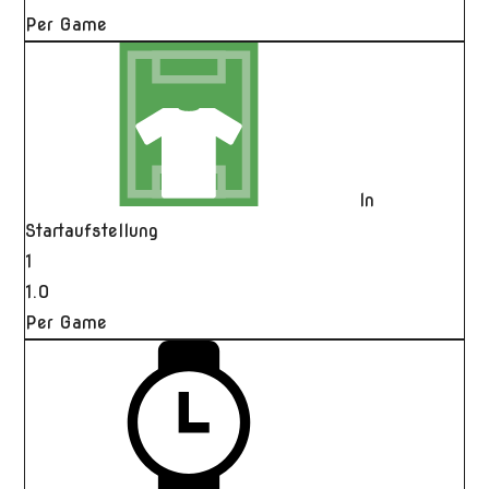
Per Game
In
Startaufstellung
1
1.0
Per Game