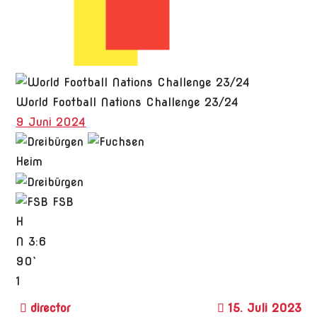
World Football Nations Challenge 23/24
9 Juni 2024
Heim
FSB
H
N
3:6
90`
1
15. Juli 2023