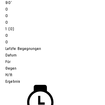
90′
0
0
0
1 (0)
0
0
Letzte Begegnungen
Datum
Für
Gegen
H/A
Ergebnis