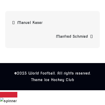
Beitragsnavigation
Manuel Kaser
Manfred Schmied
©2023 World Football. All rights reserved.
Theme Ice Hockey Club