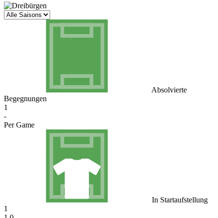
Absolvierte
Begegnungen
1
-
Per Game
In Startaufstellung
1
1.0