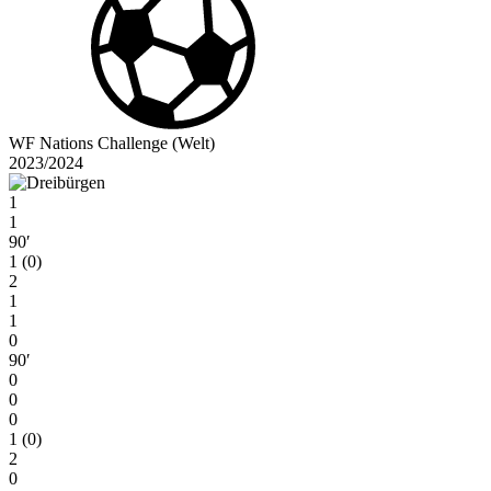
WF Nations Challenge (Welt)
2023/2024
1
1
90′
1 (0)
2
1
1
0
90′
0
0
0
1 (0)
2
0