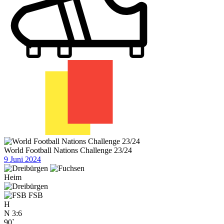
World Football Nations Challenge 23/24
9 Juni 2024
Heim
FSB
H
N
3:6
90`