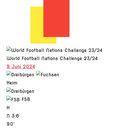
World Football Nations Challenge 23/24
9 Juni 2024
Heim
FSB
H
N
3:6
90`