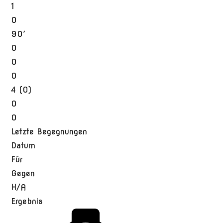
1
0
90′
0
0
0
4 (0)
0
0
Letzte Begegnungen
Datum
Für
Gegen
H/A
Ergebnis