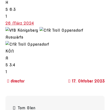
H
S
6:3
1
26 März 2024
Auswärts
KÖN
A
S
3:4
1
17. Oktober 2023
Beitragsnavigation
Tom Glen