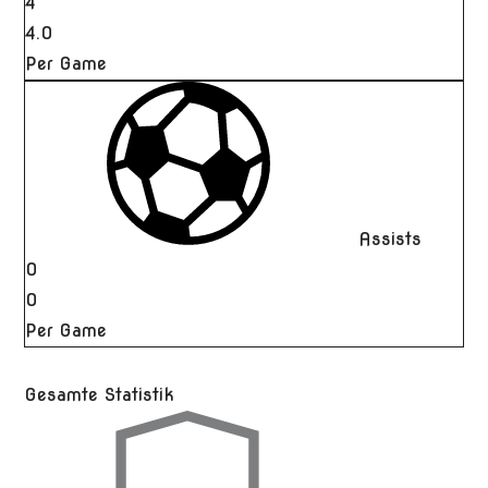
4
4.0
Per Game
Assists
0
0
Per Game
Gesamte Statistik