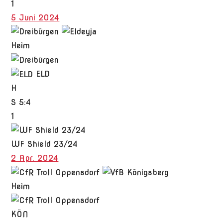
1
5 Juni 2024
Heim
ELD
H
S
5:4
1
WF Shield 23/24
2 Apr. 2024
Heim
KÖN