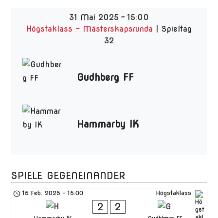
31 Mai 2025
-
15:00
Högstaklass - Mästerskapsrunda
| Spieltag
32
Gudhberg FF
Hammarby IK
SPIELE GEGENEINANDER
15 Feb. 2025
-
15:00
Högstaklass
2
2