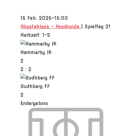
15 Feb. 2025
-
15:00
Högstaklass - Huvdrunda
| Spieltag 21
Halbzeit: 1-2
Hammarby IK
2
2
:
2
Gudhberg FF
2
Endergebnis