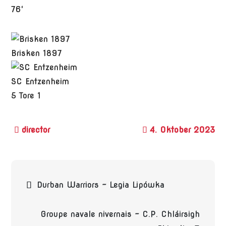
76'
Brisken 1897
SC Entzenheim
5
Tore
1
4. Oktober 2023
Beitragsnavigation
Durban Warriors – Legia Lipówka
Groupe navale nivernais – C.P. Chláirsigh