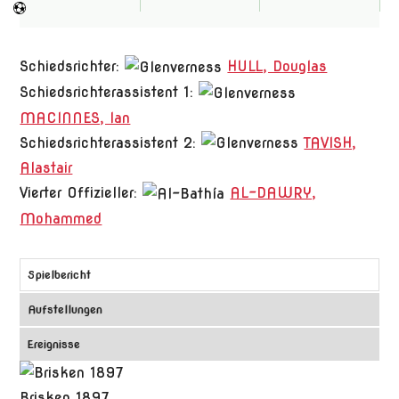
Schiedsrichter:
HULL, Douglas
Schiedsrichterassistent 1:
MACINNES, Ian
Schiedsrichterassistent 2:
TAVISH,
Alastair
Vierter Offizieller:
AL-DAWRY,
Mohammed
Spielbericht
Aufstellungen
Ereignisse
Brisken 1897