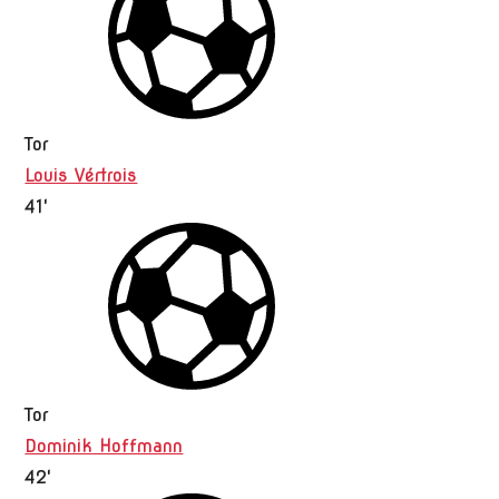
Tor
Louis Vértrois
41'
Tor
Dominik Hoffmann
42'