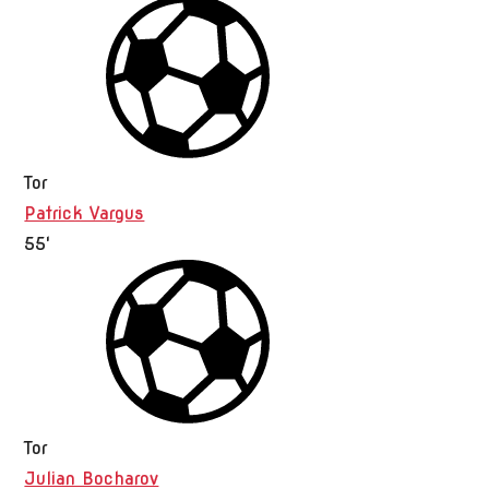
Tor
Patrick Vargus
55'
Tor
Julian Bocharov