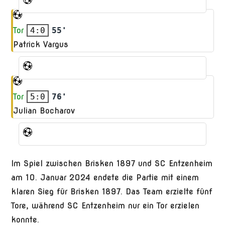
Tor
4:0
55'
Patrick Vargus
Tor
5:0
76'
Julian Bocharov
Im Spiel zwischen Brisken 1897 und SC Entzenheim
am 10. Januar 2024 endete die Partie mit einem
klaren Sieg für Brisken 1897. Das Team erzielte fünf
Tore, während SC Entzenheim nur ein Tor erzielen
konnte.