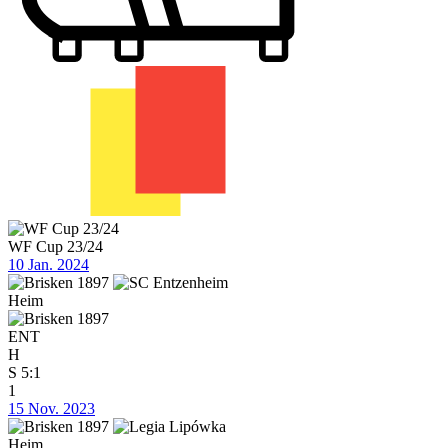
WF Cup 23/24
10 Jan. 2024
Heim
ENT
H
S
5:1
1
15 Nov. 2023
Heim