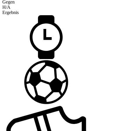
Gegen
H/A
Ergebnis