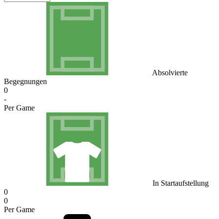
Absolvierte
Begegnungen
0
-
Per Game
In Startaufstellung
0
0
Per Game