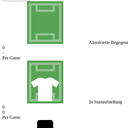
Absolvierte Begegnu
0
-
Per Game
In Startaufstellung
0
0
Per Game