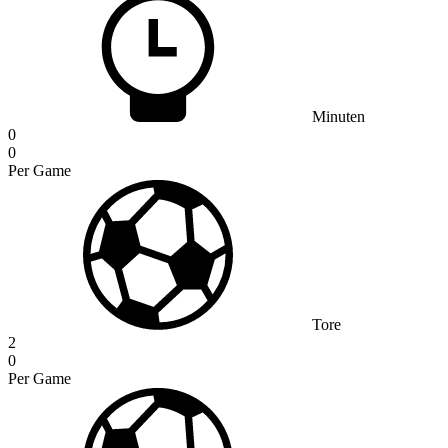
Minuten
0
0
Per Game
Tore
2
0
Per Game