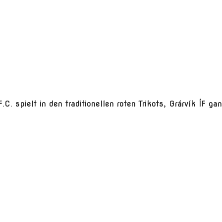
F.C. spielt in den traditionellen roten Trikots, Grárvík ÍF 