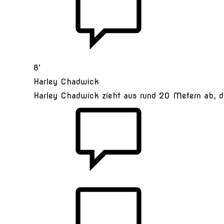
8'
Harley Chadwick
Harley Chadwick zieht aus rund 20 Metern ab, do