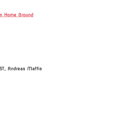
on Home Ground
T, Andreas Mattis