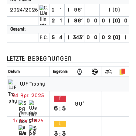
2024/2025
2
1
1
96′
1 (0)
2
1
1
96′
0
0
0
1 (0)
0
0
Gesamt:
5
4
1
343′
0
0
0
2 (0)
1
0
LETZTE BEGEGNUNGEN
Datum
Ergebnis
WF Trophy
24 Apr. 2025
N
90`
6:5
Auswärts
17 Apr. 2025
U
3:3