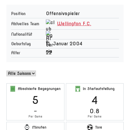
Offensivspieler
Position
Wellington F.C.
Aktuelles Team
Nationalität
11. Januar 2004
Geburtstag
22
Alter
Absolvierte Begegnungen
In Startaufstellung
5
4
-
0.8
Per Game
Per Game
Minuten
Tore