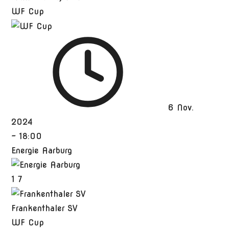
WF Cup
6 Nov.
2024
-
18:00
Energie Aarburg
1
7
Frankenthaler SV
WF Cup