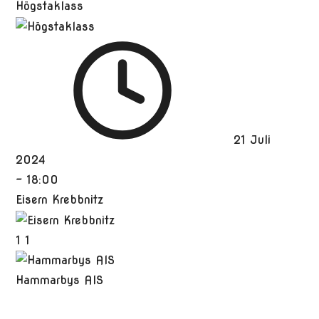
Högstaklass
21 Juli
2024
-
18:00
Eisern Krebbnitz
1
1
Hammarbys AIS