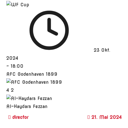
23 Okt.
2024
-
18:00
AFC Godenhaven 1899
4
2
Al-Haydars Fezzan
21. Mai 2024