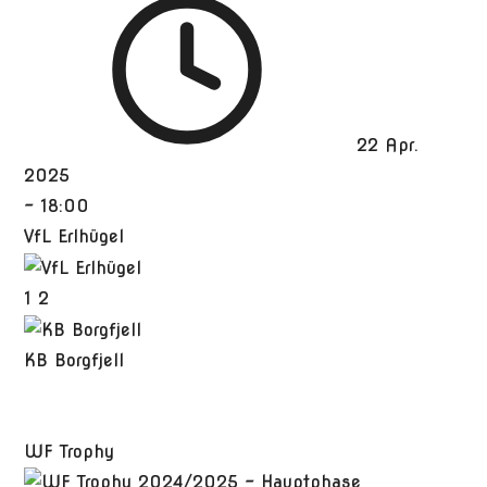
22 Apr.
2025
-
18:00
VfL Erlhügel
1
2
KB Borgfjell
WF Trophy