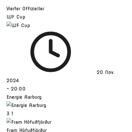
Vierter Offizieller
WF Cup
20 Nov.
2024
-
20:00
Energie Aarburg
3
1
Fram Höfuðfjörður