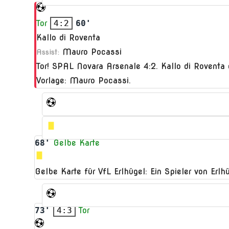
Tor
4:2
60'
Kallo di Roventa
Mauro Pocassi
Assist:
Tor! SPAL Novara Arsenale 4:2. Kallo di Roventa 
Vorlage: Mauro Pocassi.
68'
Gelbe Karte
Gelbe Karte für VfL Erlhügel: Ein Spieler von Er
73'
4:3
Tor