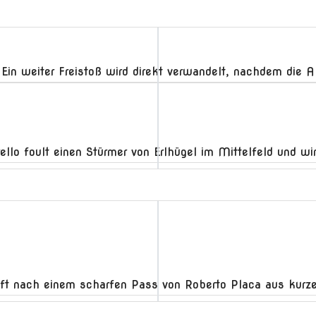
g. Ein weiter Freistoß wird direkt verwandelt, nachdem di
llo foult einen Stürmer von Erlhügel im Mittelfeld und wir
ifft nach einem scharfen Pass von Roberto Placa aus kurze