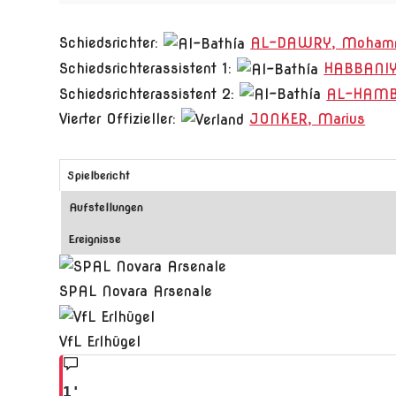
Schiedsrichter:
AL-DAWRY, Moham
Schiedsrichterassistent 1:
HABBANIY
Schiedsrichterassistent 2:
AL-HAMBR
Vierter Offizieller:
JONKER, Marius
Spielbericht
Aufstellungen
Ereignisse
SPAL Novara Arsenale
VfL Erlhügel
1'