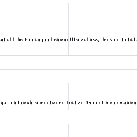
erhöht die Führung mit einem Weitschuss, der vom Torhüter
lhügel wird nach einem harten Foul an Sappo Lugano verwarn