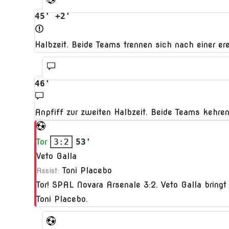
45' +2'
Halbzeit. Beide Teams trennen sich nach einer ere
46'
Anpfiff zur zweiten Halbzeit. Beide Teams kehren
Tor
3:2
53'
Veto Galla
Toni Placebo
Assist:
Tor! SPAL Novara Arsenale 3:2. Veto Galla bring
Toni Placebo.