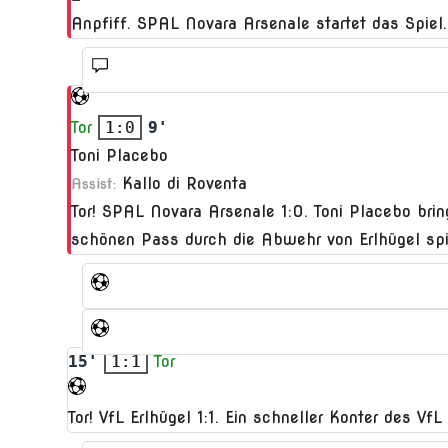
Anpfiff. SPAL Novara Arsenale startet das Spiel.
Tor
1:0
9'
Toni Placebo
Kallo di Roventa
Assist:
Tor! SPAL Novara Arsenale 1:0. Toni Placebo brin
schönen Pass durch die Abwehr von Erlhügel spi
15'
1:1
Tor
Tor! VfL Erlhügel 1:1. Ein schneller Konter des V