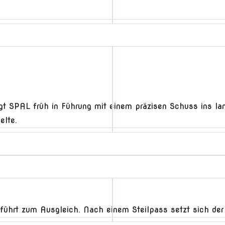
gt SPAL früh in Führung mit einem präzisen Schuss ins lan
elte.
fL führt zum Ausgleich. Nach einem Steilpass setzt sich de