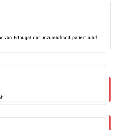
 von Erlhügel nur unzureichend pariert wird.
t.