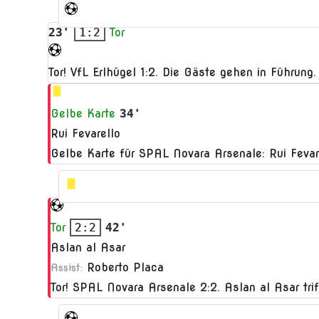
23'
1:2
Tor
Tor! VfL Erlhügel 1:2. Die Gäste gehen in Führun
Gelbe Karte
34'
Rui Fevarello
Gelbe Karte für SPAL Novara Arsenale: Rui Fevare
Tor
2:2
42'
Aslan al Asar
Roberto Placa
Assist:
Tor! SPAL Novara Arsenale 2:2. Aslan al Asar tr