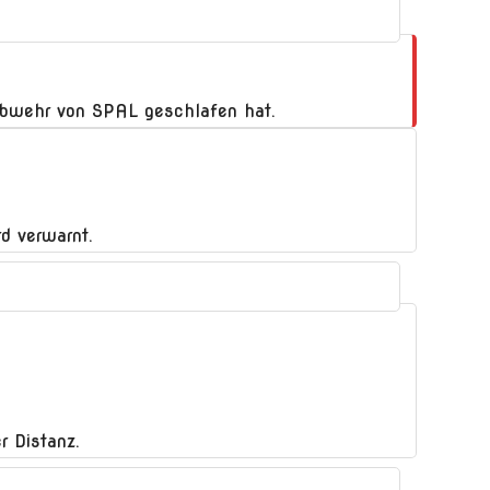
e Abwehr von SPAL geschlafen hat.
d verwarnt.
r Distanz.