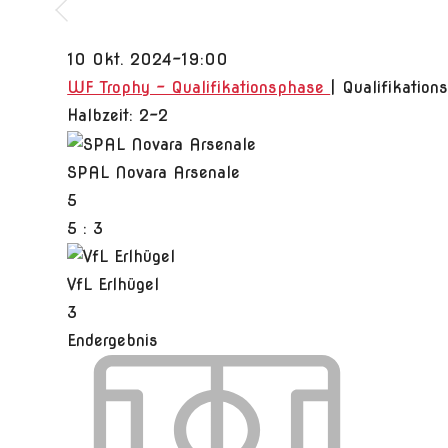
10 Okt. 2024
-
19:00
WF Trophy - Qualifikationsphase
| Qualifikation
Halbzeit: 2-2
SPAL Novara Arsenale
5
5
:
3
VfL Erlhügel
3
Endergebnis