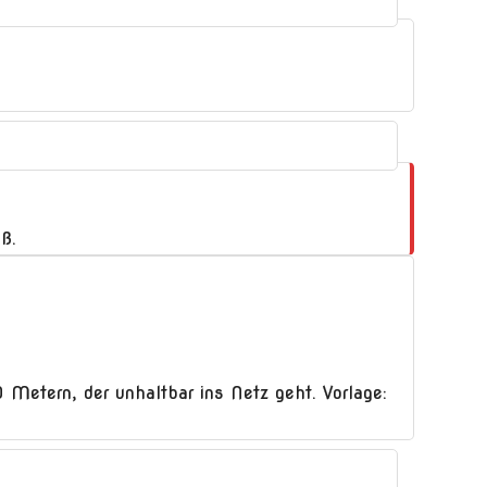
ß.
 Metern, der unhaltbar ins Netz geht. Vorlage: