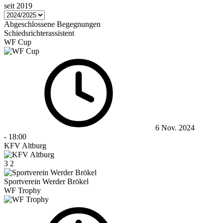
seit 2019
Abgeschlossene Begegnungen
Schiedsrichterassistent
WF Cup
6 Nov. 2024
-
18:00
KFV Altburg
3
2
Sportverein Werder Brökel
WF Trophy