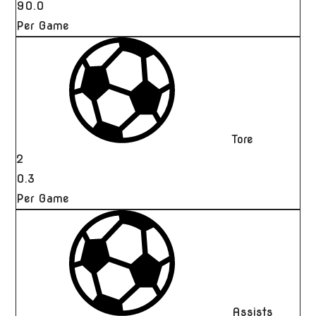
90.0
Per Game
Tore
2
0.3
Per Game
Assists