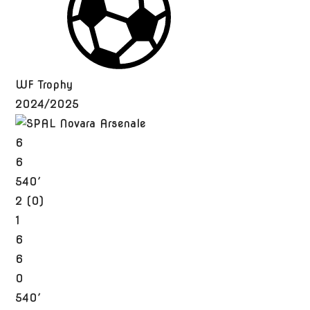
WF Trophy
2024/2025
6
6
540′
2 (0)
1
6
6
0
540′