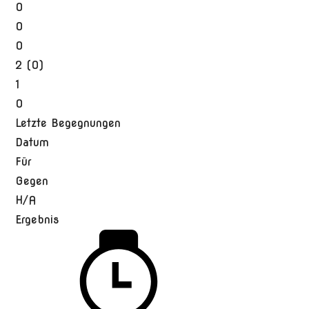
0
0
0
2 (0)
1
0
Letzte Begegnungen
Datum
Für
Gegen
H/A
Ergebnis