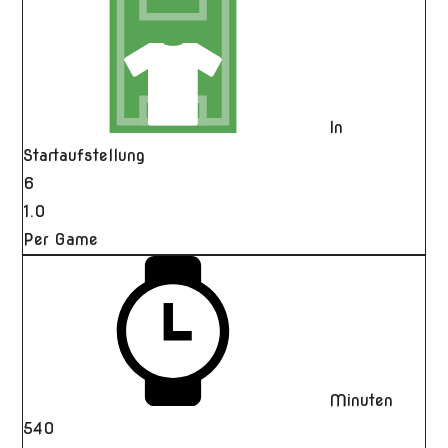
In
Startaufstellung
6
1.0
Per Game
Minuten
540