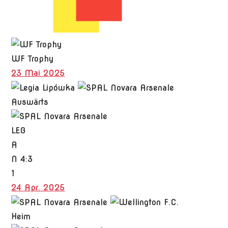
WF Trophy
23 Mai 2025
Auswärts
LEG
A
N
4:3
1
24 Apr. 2025
Heim