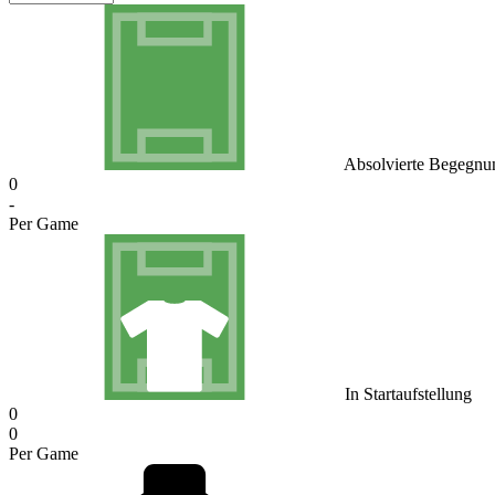
Absolvierte Begegnu
0
-
Per Game
In Startaufstellung
0
0
Per Game