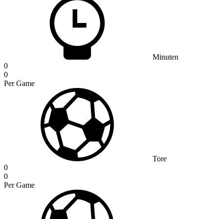
Minuten
0
0
Per Game
Tore
0
0
Per Game