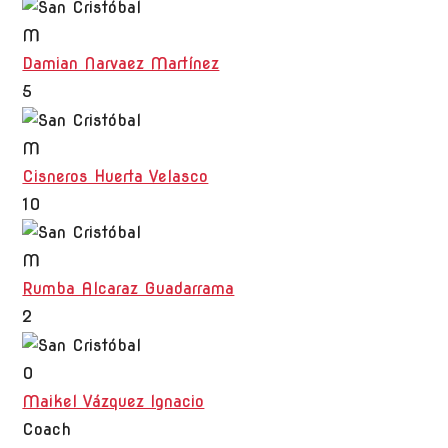
M
Damian Narvaez Martínez
5
M
Cisneros Huerta Velasco
10
M
Rumba Alcaraz Guadarrama
2
O
Maikel Vázquez Ignacio
Coach