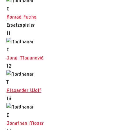
O
Konrad Fuchs
Ersatzspieler
11
O
Juraj Marjanović
12
T
Alexander Wolf
13
D
Jonathan Moser