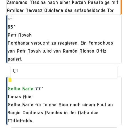
Zamorano Medina nach einer kurzen Passfolge mit
Amílcar Narvaez Quintana das entscheidende Tor.
65'
Petr Novak
Nordhanar versucht zu reagieren. Ein Fernschuss
von Petr Novak wird von Ramón Alonso Ortíz
pariert.
Gelbe Karte
77'
Tomas Auer
Gelbe Karte für Tomas Auer nach einem Foul an
Sergio Contreras Paredes in der Nähe des
Mittelfelds.