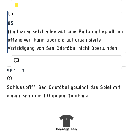
85'
Nordhanar setzt alles auf eine Karte und spielt nun
offensiver, kann aber die gut organisierte
Verteidigung von San Cristóbal nicht überwinden.
90' +3'
Schlusspfiff. San Cristóbal gewinnt das Spiel mit
einem knappen 1:0 gegen Nordhanar.
1
Benedikt Eder