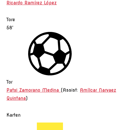
Ricardo Ramírez López
Tore
58'
Tor
Patxi Zamorano Medina
(
Assist:
Amílcar Narvaez
Quintana
)
Karten