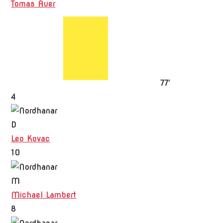
Tomas Auer
77'
4
D
Leo Kovac
10
M
Michael Lambert
8