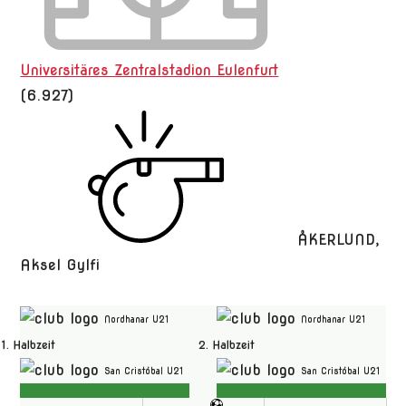
Universitäres Zentralstadion Eulenfurt
(6.927)
ÅKERLUND,
Aksel Gylfi
Nordhanar U21
Nordhanar U21
1. Halbzeit
2. Halbzeit
San Cristóbal U21
San Cristóbal U21