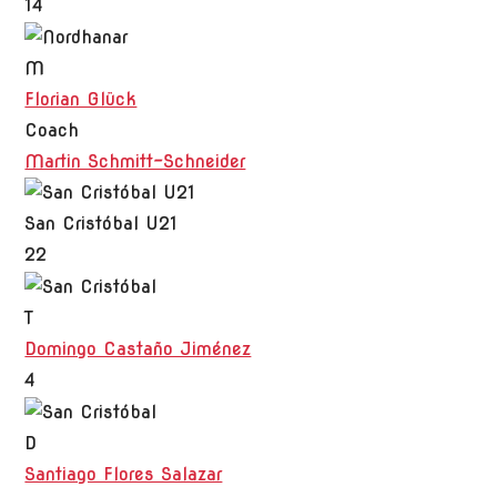
14
M
Florian Glück
Coach
Martin Schmitt-Schneider
San Cristóbal U21
22
T
Domingo Castaño Jiménez
4
D
Santiago Flores Salazar