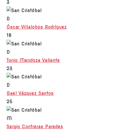
3
D
Óscar Villalobos Rodríguez
18
D
Tonio Mendoza Valiente
23
D
Gael Vázquez Santos
25
M
Sergio Contreras Paredes