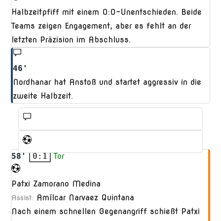
Halbzeitpfiff mit einem 0:0-Unentschieden. Beide
Teams zeigen Engagement, aber es fehlt an der
letzten Präzision im Abschluss.
46'
Nordhanar hat Anstoß und startet aggressiv in die
zweite Halbzeit.
58'
0:1
Tor
Patxi Zamorano Medina
Amílcar Narvaez Quintana
Assist:
Nach einem schnellen Gegenangriff schießt Patxi