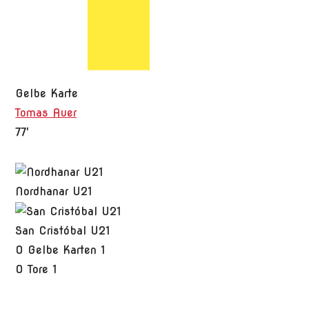
Gelbe Karte
Tomas Auer
77'
Nordhanar U21
San Cristóbal U21
0
Gelbe Karten
1
0
Tore
1