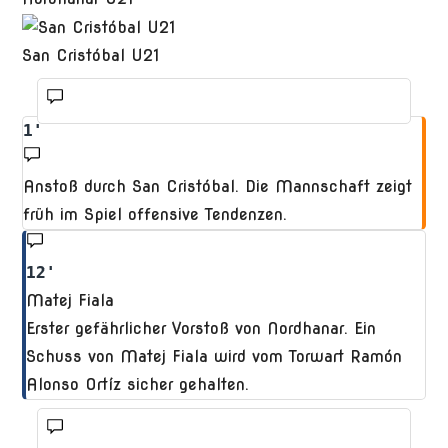
San Cristóbal U21
1'
Anstoß durch San Cristóbal. Die Mannschaft zeigt
früh im Spiel offensive Tendenzen.
12'
Matej Fiala
Erster gefährlicher Vorstoß von Nordhanar. Ein
Schuss von Matej Fiala wird vom Torwart Ramón
Alonso Ortíz sicher gehalten.