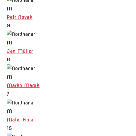
M
Petr Novak
9
M
Jan Müller
6
M
Marko Marek
7
M
Matej Fiala
15