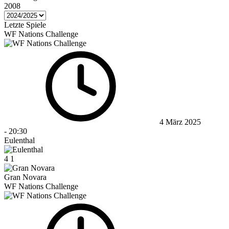
2008
Letzte Spiele
WF Nations Challenge
4 März 2025
-
20:30
Eulenthal
4
1
Gran Novara
WF Nations Challenge