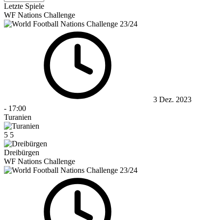
Letzte Spiele
WF Nations Challenge
3 Dez. 2023
-
17:00
Turanien
5
5
Dreibürgen
WF Nations Challenge