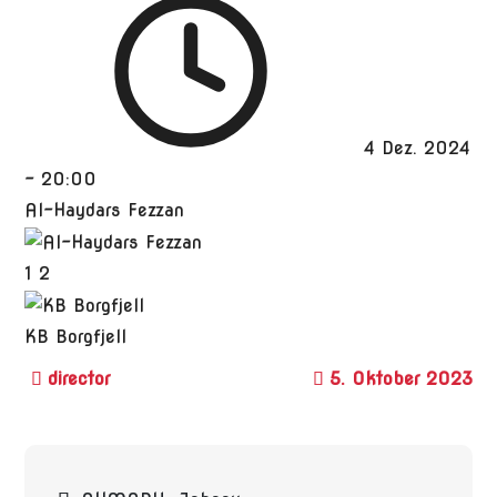
4 Dez. 2024
-
20:00
Al-Haydars Fezzan
1
2
KB Borgfjell
5. Oktober 2023
Beitragsnavigation