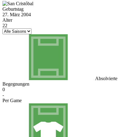
Geburtstag
27. März 2004
Alter
22
Absolvierte
Begegnungen
0
-
Per Game