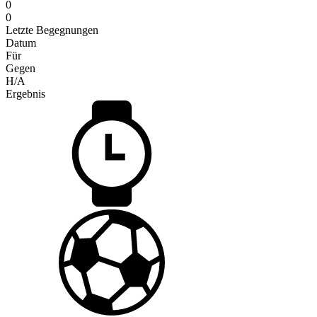
0
0
Letzte Begegnungen
Datum
Für
Gegen
H/A
Ergebnis