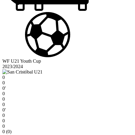
WF U21 Youth Cup
2023/2024
0
0
0′
0
0
0
0′
0
0
0
0 (0)