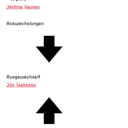
Jérôme Vaurien
Auswechslungen
Ausgewechselt
Jón Ísaksson