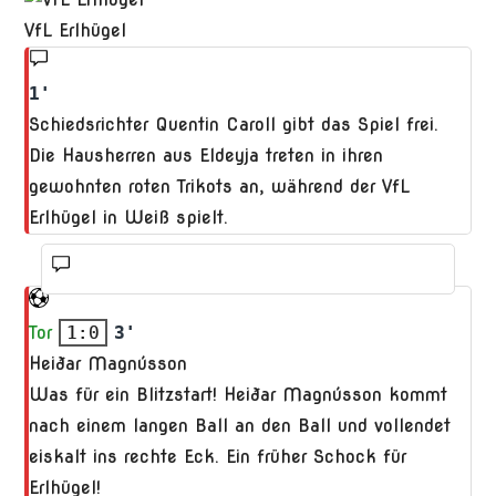
VfL Erlhügel
1'
Schiedsrichter Quentin Caroll gibt das Spiel frei.
Die Hausherren aus Eldeyja treten in ihren
gewohnten roten Trikots an, während der VfL
Erlhügel in Weiß spielt.
Tor
1:0
3'
Heiðar Magnússon
Was für ein Blitzstart! Heiðar Magnússon kommt
nach einem langen Ball an den Ball und vollendet
eiskalt ins rechte Eck. Ein früher Schock für
Erlhügel!