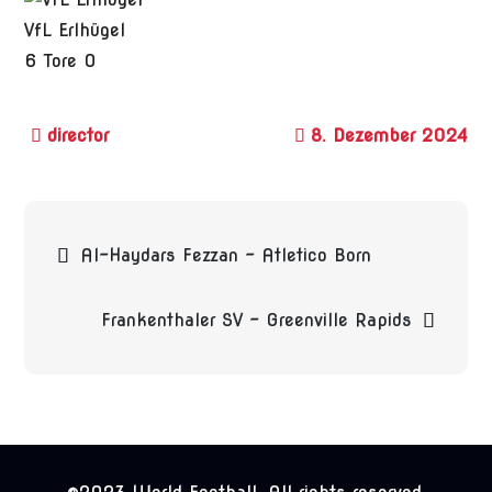
VfL Erlhügel
6
Tore
0
8. Dezember 2024
Beitragsnavigation
Al-Haydars Fezzan – Atletico Born
Frankenthaler SV – Greenville Rapids