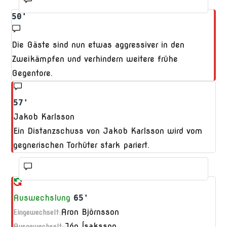
50'
Die Gäste sind nun etwas aggressiver in den
Zweikämpfen und verhindern weitere frühe
Gegentore.
57'
Jakob Karlsson
Ein Distanzschuss von Jakob Karlsson wird vom
gegnerischen Torhüter stark pariert.
Auswechslung
65'
Aron Björnsson
Eingewechselt:
Jón Ísaksson
Ausgewechselt: