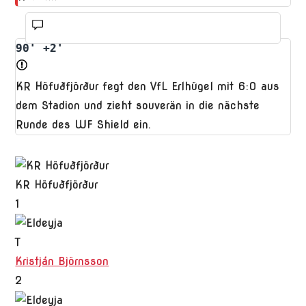
90' +2'
KR Höfuðfjörður fegt den VfL Erlhügel mit 6:0 aus
dem Stadion und zieht souverän in die nächste
Runde des WF Shield ein.
KR Höfuðfjörður
1
T
Kristján Björnsson
2