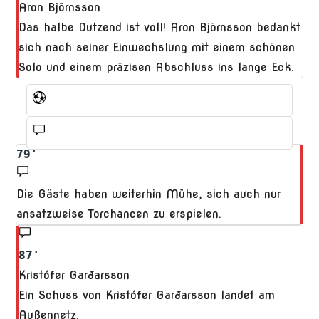
Aron Björnsson
Das halbe Dutzend ist voll! Aron Björnsson bedankt
sich nach seiner Einwechslung mit einem schönen
Solo und einem präzisen Abschluss ins lange Eck.
79'
Die Gäste haben weiterhin Mühe, sich auch nur
ansatzweise Torchancen zu erspielen.
87'
Kristófer Garðarsson
Ein Schuss von Kristófer Garðarsson landet am
Außennetz.