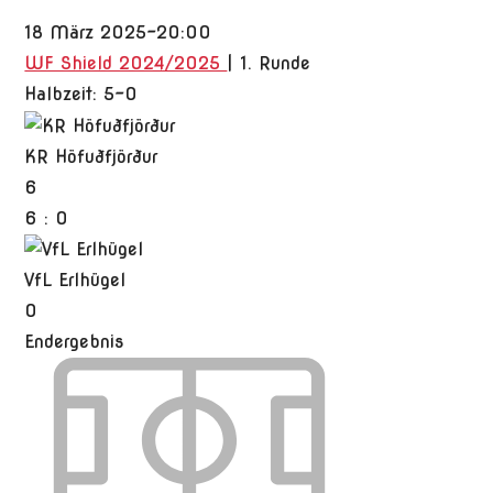
18 März 2025
-
20:00
WF Shield 2024/2025
| 1. Runde
Halbzeit: 5-0
KR Höfuðfjörður
6
6
:
0
VfL Erlhügel
0
Endergebnis