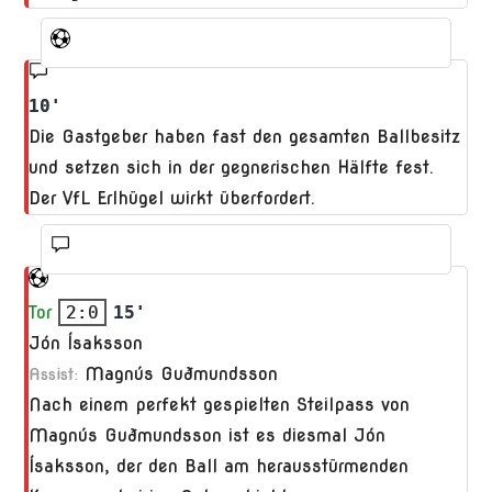
10'
Die Gastgeber haben fast den gesamten Ballbesitz
und setzen sich in der gegnerischen Hälfte fest.
Der VfL Erlhügel wirkt überfordert.
Tor
2:0
15'
Jón Ísaksson
Magnús Guðmundsson
Assist:
Nach einem perfekt gespielten Steilpass von
Magnús Guðmundsson ist es diesmal Jón
Ísaksson, der den Ball am herausstürmenden