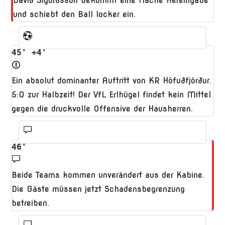
Davið Sigurðsson bekommt eine flache Hereingabe
und schiebt den Ball locker ein.
45' +4'
Ein absolut dominanter Auftritt von KR Höfuðfjörður.
5:0 zur Halbzeit! Der VfL Erlhügel findet kein Mittel
gegen die druckvolle Offensive der Hausherren.
46'
Beide Teams kommen unverändert aus der Kabine.
Die Gäste müssen jetzt Schadensbegrenzung
betreiben.