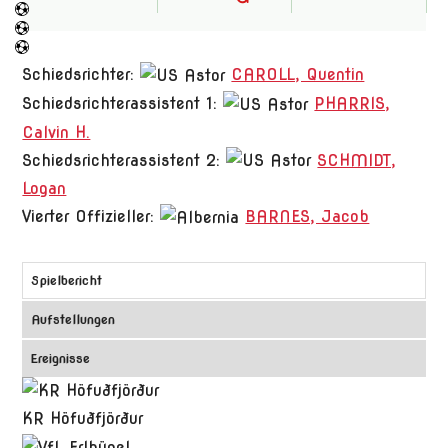
Schiedsrichter:
CAROLL, Quentin
Schiedsrichterassistent 1:
PHARRIS,
Calvin H.
Schiedsrichterassistent 2:
SCHMIDT,
Logan
Vierter Offizieller:
BARNES, Jacob
Spielbericht
Aufstellungen
Ereignisse
KR Höfuðfjörður