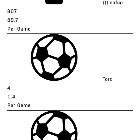
Minuten
807
89.7
Per Game
Tore
4
0.4
Per Game