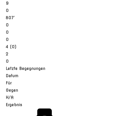
9
0
807′
0
0
0
4 (0)
2
0
Letzte Begegnungen
Datum
Für
Gegen
H/A
Ergebnis