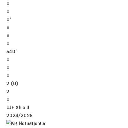
0
0
0′
6
6
0
540′
0
0
0
2 (0)
2
0
WF Shield
2024/2025