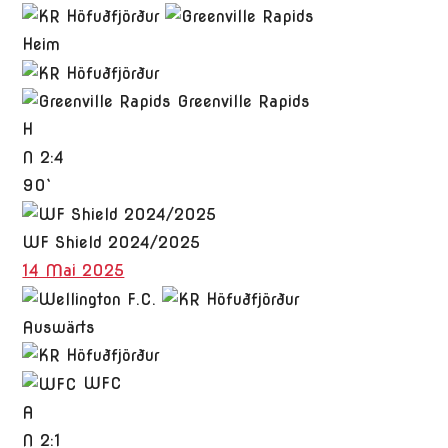
Heim
Greenville Rapids
H
N
2:4
90`
WF Shield 2024/2025
14 Mai 2025
Auswärts
WFC
A
N
2:1