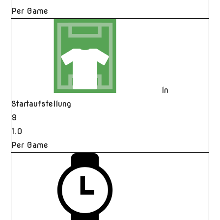
Per Game
In
Startaufstellung
9
1.0
Per Game