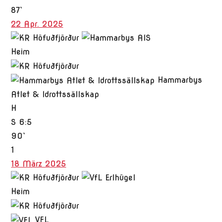
87`
22 Apr. 2025
Heim
Hammarbys
Atlet & Idrottssällskap
H
S
6:5
90`
1
18 März 2025
Heim
VFL