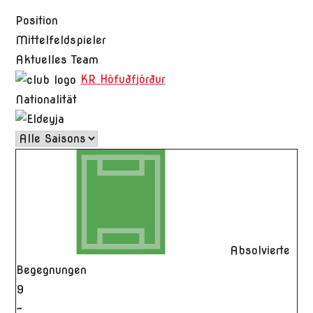
Position
Mittelfeldspieler
Aktuelles Team
KR Höfuðfjörður
Nationalität
Absolvierte
Begegnungen
9
-