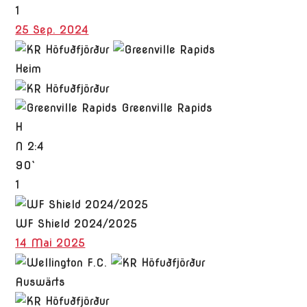
1
25 Sep. 2024
Heim
Greenville Rapids
H
N
2:4
90`
1
WF Shield 2024/2025
14 Mai 2025
Auswärts