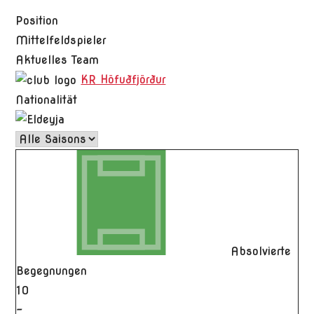
Position
Mittelfeldspieler
Aktuelles Team
KR Höfuðfjörður
Nationalität
Absolvierte
Begegnungen
10
-