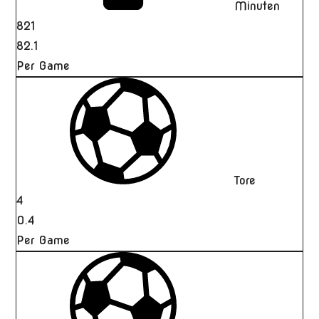
Minuten
821
82.1
Per Game
Tore
4
0.4
Per Game