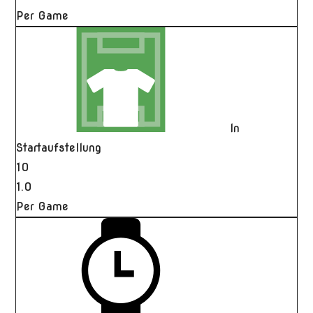
Per Game
In
Startaufstellung
10
1.0
Per Game