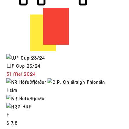
WF Cup 23/24
31 Mai 2024
Heim
HRP
H
S
7:6