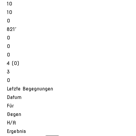
10
10
0
821′
0
0
0
4 (0)
3
0
Letzte Begegnungen
Datum
Für
Gegen
H/A
Ergebnis