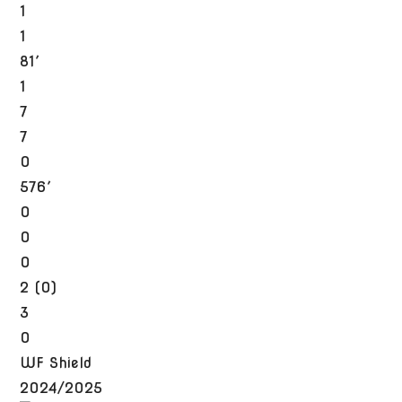
1
1
81′
1
7
7
0
576′
0
0
0
2 (0)
3
0
WF Shield
2024/2025