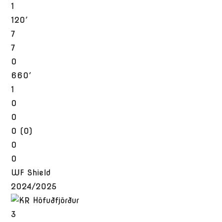
1
120′
7
7
0
660′
1
0
0
0 (0)
0
0
WF Shield
2024/2025
3