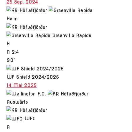
25 Sep. 2024
Heim
Greenville Rapids
H
N
2:4
90`
WF Shield 2024/2025
14 Mai 2025
Auswärts
WFC
A