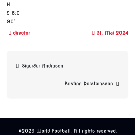
H
S
6:0
90`
31. Mai 2024
Beitragsnavigation
Sigurður Andrason
Kristinn Þorsteinsson
©2023 World Football. All rights reserved.