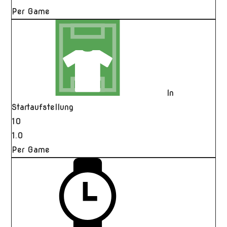
Per Game
In
Startaufstellung
10
1.0
Per Game