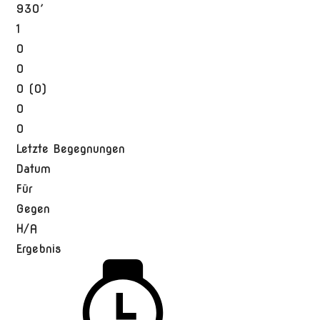
930′
1
0
0
0 (0)
0
0
Letzte Begegnungen
Datum
Für
Gegen
H/A
Ergebnis