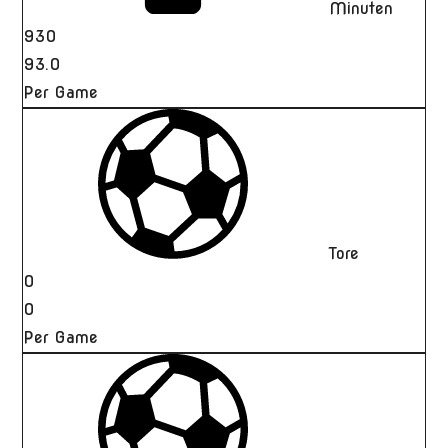
Minuten
930
93.0
Per Game
Tore
0
0
Per Game