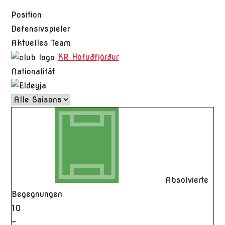
Position
Defensivspieler
Aktuelles Team
KR Höfuðfjörður
Nationalität
Absolvierte
Begegnungen
10
-