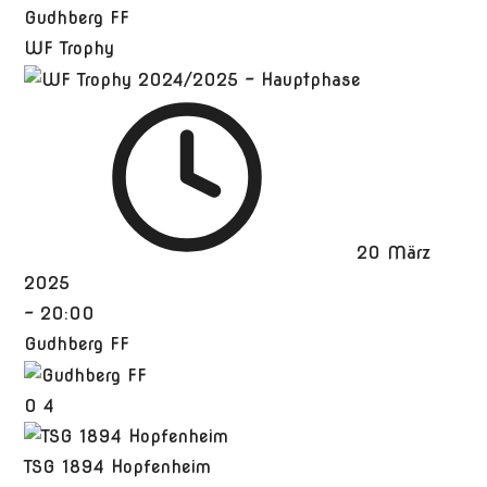
Gudhberg FF
WF Trophy
20 März
2025
-
20:00
Gudhberg FF
0
4
TSG 1894 Hopfenheim