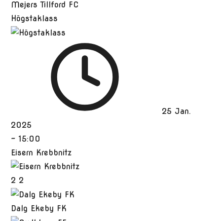
Mejers Tillford FC
Högstaklass
25 Jan.
2025
-
15:00
Eisern Krebbnitz
2
2
Dalg Ekeby FK