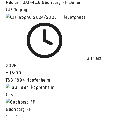
Addiert: W3-4W; Gudhberg FF weiter
WF Trophy
13 März
2025
-
18:00
TSG 1894 Hopfenheim
0
3
Gudhberg FF