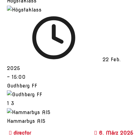
Högstaklass
22 Feb.
2025
-
15:00
Gudhberg FF
1
3
Hammarbys AIS
6. März 2025