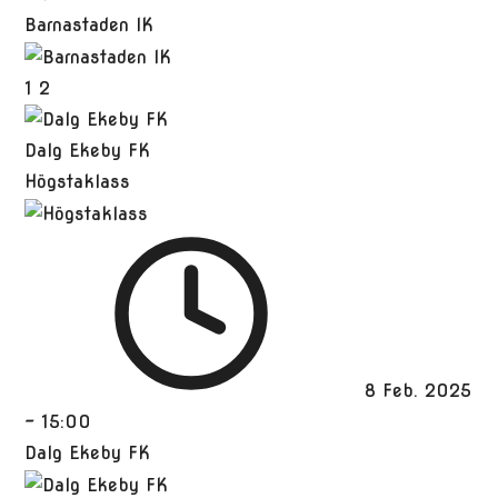
Barnastaden IK
1
2
Dalg Ekeby FK
Högstaklass
8 Feb. 2025
-
15:00
Dalg Ekeby FK