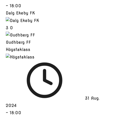
-
18:00
Dalg Ekeby FK
3
0
Gudhberg FF
Högstaklass
31 Aug.
2024
-
18:00