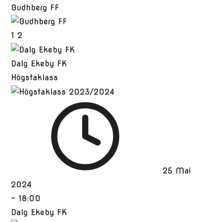
Gudhberg FF
1
2
Dalg Ekeby FK
Högstaklass
25 Mai
2024
-
18:00
Dalg Ekeby FK