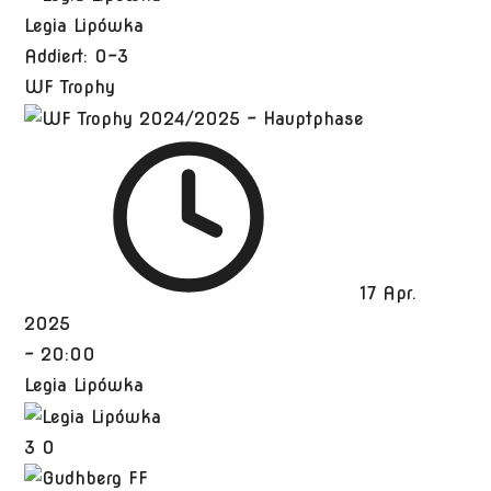
Legia Lipówka
Addiert: 0-3
WF Trophy
17 Apr.
2025
-
20:00
Legia Lipówka
3
0