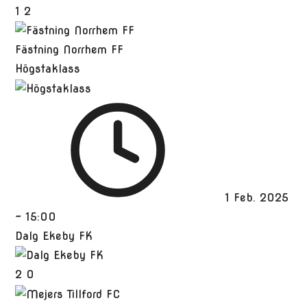
1
2
Fästning Norrhem FF
Högstaklass
1 Feb. 2025
-
15:00
Dalg Ekeby FK
2
0