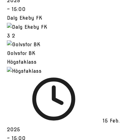
2025
-
15:00
Dalg Ekeby FK
3
2
Golvstor BK
Högstaklass
15 Feb.
2025
-
15:00