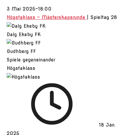
3 Mai 2025
-
18:00
Högstaklass - Mästerskapsrunda
| Spieltag 28
Dalg Ekeby FK
Gudhberg FF
Spiele gegeneinander
Högstaklass
18 Jan.
2025