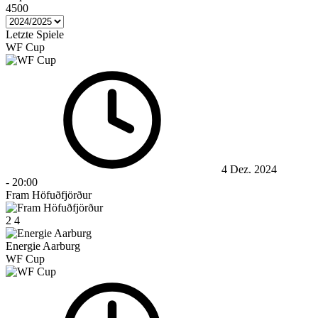
4500
Letzte Spiele
WF Cup
4 Dez. 2024
-
20:00
Fram Höfuðfjörður
2
4
Energie Aarburg
WF Cup